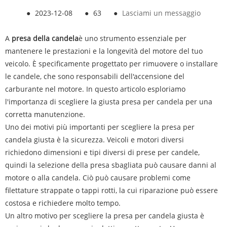
●
2023-12-08
●
63
●
Lasciami un messaggio
A
presa della candela
è uno strumento essenziale per
mantenere le prestazioni e la longevità del motore del tuo
veicolo. È specificamente progettato per rimuovere o installare
le candele, che sono responsabili dell'accensione del
carburante nel motore. In questo articolo esploriamo
l'importanza di scegliere la giusta presa per candela per una
corretta manutenzione.
Uno dei motivi più importanti per scegliere la presa per
candela giusta è la sicurezza. Veicoli e motori diversi
richiedono dimensioni e tipi diversi di prese per candele,
quindi la selezione della presa sbagliata può causare danni al
motore o alla candela. Ciò può causare problemi come
filettature strappate o tappi rotti, la cui riparazione può essere
costosa e richiedere molto tempo.
Un altro motivo per scegliere la presa per candela giusta è