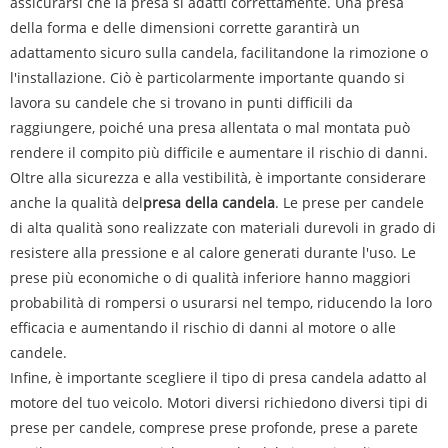
assicurarsi che la presa si adatti correttamente. Una presa
della forma e delle dimensioni corrette garantirà un
adattamento sicuro sulla candela, facilitandone la rimozione o
l'installazione. Ciò è particolarmente importante quando si
lavora su candele che si trovano in punti difficili da
raggiungere, poiché una presa allentata o mal montata può
rendere il compito più difficile e aumentare il rischio di danni.
Oltre alla sicurezza e alla vestibilità, è importante considerare
anche la qualità del
presa della candela
. Le prese per candele
di alta qualità sono realizzate con materiali durevoli in grado di
resistere alla pressione e al calore generati durante l'uso. Le
prese più economiche o di qualità inferiore hanno maggiori
probabilità di rompersi o usurarsi nel tempo, riducendo la loro
efficacia e aumentando il rischio di danni al motore o alle
candele.
Infine, è importante scegliere il tipo di presa candela adatto al
motore del tuo veicolo. Motori diversi richiedono diversi tipi di
prese per candele, comprese prese profonde, prese a parete