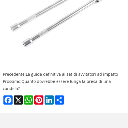
Precedente:
La guida definitiva ai set di avvitatori ad impatto
Prossimo:
Quanto dovrebbe essere lunga la presa di una
candela?
Facebook
X
WhatsApp
Pinterest
LinkedIn
Share