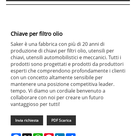
Chiave per filtro olio
Saker è una fabbrica con più di 20 anni di
produzione di chiavi per filtri olio, utensili per
chiavi, utensili automobilistici e meccanici. Tutti i
prodotti sono progettati e prodotti da produttori
esperti che comprendono profondamente i clienti
con un concetto altamente sensibile per
mantenere una posizione competitiva leader.
tempo. Vi diamo un cordiale benvenuto a
collaborare con noi per creare un futuro
vantaggioso per tutti!
Invia richiesta
PDF Scarica
Facebook
X
WhatsApp
Pinterest
LinkedIn
Share