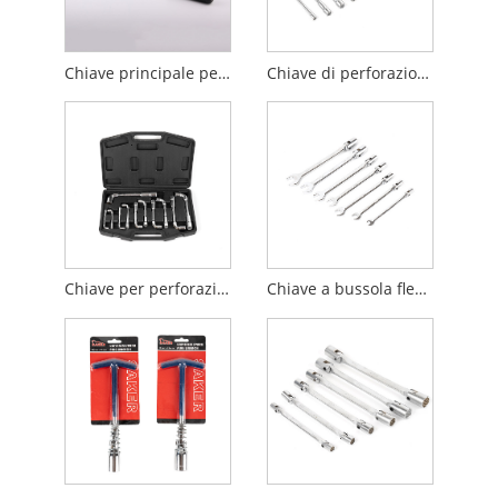
Chiave principale per ruote
Chiave di perforazione tipo L
Chiave per perforazione tipo L da 11 pezzi
Chiave a bussola flessibile