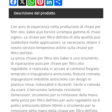
Descrizione del prodotto
Con anni di esperienza nella produzione di chiavi per
filtri olio, Saker può fornire un'ampia gamma di chiavi
inglesi. La chiave per filtro dell'olio di alta qualità può
soddisfare molte applicazioni, se necessario, ottieni il
nostro servizio tempestivo online sulla chiave per
filtro dell'olio.
La pinza chiave per filtro olio Saker è uno strumento
di riparazione auto per chiave per filtro olio
regolabile, è realizzata in acciaio al carbonio forgiato
temprato e impugnatura antiscivolo, finitura cromata.
Impugnature imbottite antiscivolo con design in
plastica rossa, indossabili e durevoli. Facile e comoda
da usare .Costruzione laminata resistente.
Dimensioni: strumento per la rimozione della mano
della pinza per filtro dell'olio per auto regolabile da 8
pollici antiscivolo 60mm-90mm e strumento per la
rimozione della mano della chiave per filtro dell'olio