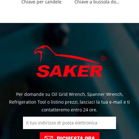
Chiave per candele
Chiave a bussola doppia flessibile
Per domande su Oil Grid Wrench, Spanner Wrench,
Refrigeration Tool o listino prezzi, lasciaci la tua e-mail e ti
contatteremo entro 24 ore.
RICHIESTA ORA