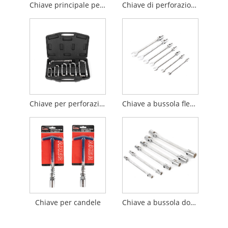
Chiave principale per ruote
Chiave di perforazione tipo L
Chiave per perforazione tipo L da 11 pezzi
Chiave a bussola flessibile
Chiave per candele
Chiave a bussola doppia flessibile