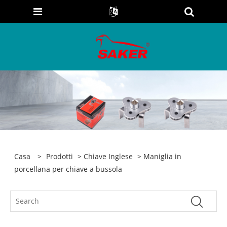
Casa
>
Prodotti
>
Chiave Inglese
> Maniglia in
porcellana per chiave a bussola